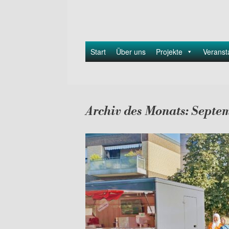
Start
Über uns
Projekte
Veranst
Archiv des Monats:
Septe