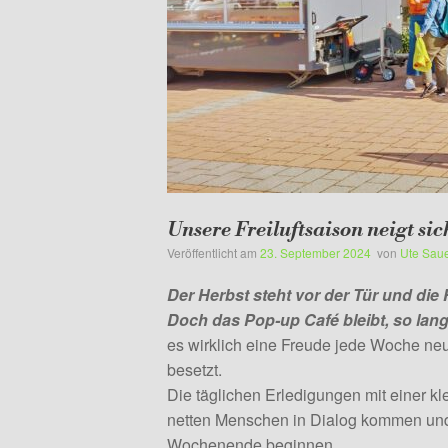
Unsere Freiluftsaison neigt si
Veröffentlicht am
23. September 2024
von
Ute Sau
Der Herbst steht vor der Tür und die
Doch das Pop-up Café bleibt, so lang
es wirklich eine Freude jede Woche ne
besetzt.
Die täglichen Erledigungen mit einer 
netten Menschen in Dialog kommen und
Wochenende beginnen.