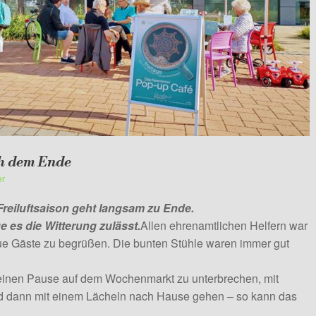
ch dem Ende
er
 Freiluftsaison geht langsam zu Ende.
e es die Witterung zulässt.
Allen ehrenamtlichen Helfern war
ue Gäste zu begrüßen. Die bunten Stühle waren immer gut
kleinen Pause auf dem Wochenmarkt zu unterbrechen, mit
 dann mit einem Lächeln nach Hause gehen – so kann das