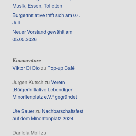
Musik, Essen, Toiletten
Bürgerinitiative trifft sich am 07.
Juli
Neuer Vorstand gewählt am
05.05.2026
Kommentare
Viktor Di Dio
zu
Pop-up Café
Jürgen Kutsch
zu
Verein
„Bürgerinitiative Lebendiger
Minoritenplatz e.V.“ gegründet
Ute Sauer
zu
Nachbarschaftsfest
auf dem Minoritenplatz 2024
Daniela Moll
zu