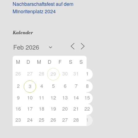
Nachbarschaftsfest auf dem
Minoritenplatz 2024
Kalender
M
D
M
D
F
S
S
26
27
28
30
31
1
29
2
4
5
6
7
8
3
9
10
11
12
13
14
15
16
17
18
19
20
21
22
23
24
25
26
27
28
1