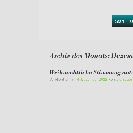
Start
Ü
Archiv des Monats:
Dezem
Weihnachtliche Stimmung unte
Veröffentlicht am
4. Dezember 2022
von
Ute Sauer