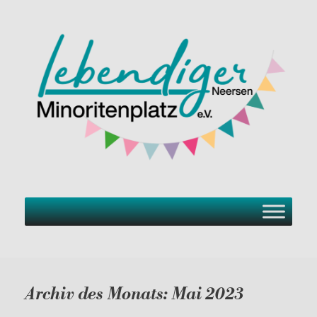
Zum
Inhalt
springen
Archiv des Monats:
Mai 2023