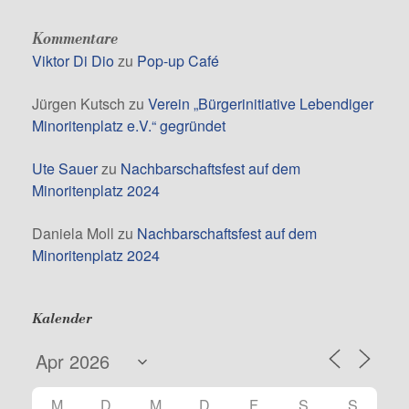
Kommentare
Viktor Di Dio
zu
Pop-up Café
Jürgen Kutsch
zu
Verein „Bürgerinitiative Lebendiger
Minoritenplatz e.V.“ gegründet
Ute Sauer
zu
Nachbarschaftsfest auf dem
Minoritenplatz 2024
Daniela Moll
zu
Nachbarschaftsfest auf dem
Minoritenplatz 2024
Kalender
M
D
M
D
F
S
S