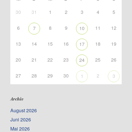
30
31
1
2
3
4
5
6
8
9
11
12
7
10
13
14
15
16
18
19
17
20
21
22
23
25
26
24
27
28
29
30
2
1
3
Archiv
August 2026
Juni 2026
Mai 2026