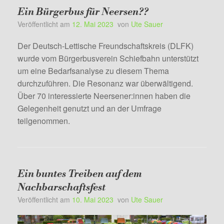
Ein Bürgerbus für Neersen??
Veröffentlicht am
12. Mai 2023
von
Ute Sauer
Der Deutsch-Lettische Freundschaftskreis (DLFK)
wurde vom Bürgerbusverein Schiefbahn unterstützt
um eine Bedarfsanalyse zu diesem Thema
durchzuführen. Die Resonanz war überwältigend.
Über 70 interessierte Neersener:innen haben die
Gelegenheit genutzt und an der Umfrage
teilgenommen.
Ein buntes Treiben auf dem
Nachbarschaftsfest
Veröffentlicht am
10. Mai 2023
von
Ute Sauer