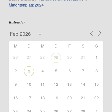
Minoritenplatz 2024
Kalender
M
D
M
D
F
S
S
26
27
28
30
31
1
29
2
4
5
6
7
8
3
9
10
11
12
13
14
15
16
17
18
19
20
21
22
23
24
25
26
27
28
1