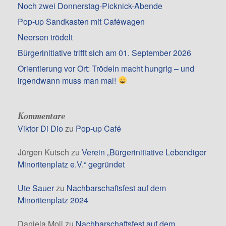
Noch zwei Donnerstag-Picknick-Abende
Pop-up Sandkasten mit Caféwagen
Neersen trödelt
Bürgerinitiative trifft sich am 01. September 2026
Orientierung vor Ort: Trödeln macht hungrig – und
irgendwann muss man mal!
Kommentare
Viktor Di Dio
zu
Pop-up Café
Jürgen Kutsch
zu
Verein „Bürgerinitiative Lebendiger
Minoritenplatz e.V.“ gegründet
Ute Sauer
zu
Nachbarschaftsfest auf dem
Minoritenplatz 2024
Daniela Moll
zu
Nachbarschaftsfest auf dem