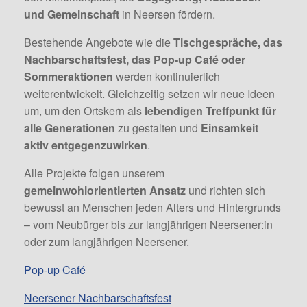
und Gemeinschaft
in Neersen fördern.
Bestehende Angebote wie die
Tischgespräche, das
Nachbarschaftsfest, das Pop-up Café oder
Sommeraktionen
werden kontinuierlich
weiterentwickelt. Gleichzeitig setzen wir neue Ideen
um, um den Ortskern als
lebendigen Treffpunkt für
alle Generationen
zu gestalten und
Einsamkeit
aktiv entgegenzuwirken
.
Alle Projekte folgen unserem
gemeinwohlorientierten Ansatz
und richten sich
bewusst an Menschen jeden Alters und Hintergrunds
– vom Neubürger bis zur langjährigen Neersener:in
oder zum langjährigen Neersener.
Pop-up Café
Neersener Nachbarschaftsfest