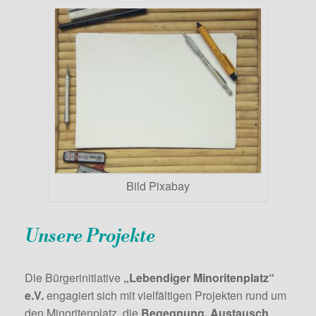
Bild Pixabay
Unsere Projekte
Die Bürgerinitiative
„Lebendiger Minoritenplatz“
e.V.
engagiert sich mit vielfältigen Projekten rund um
den Minoritenplatz, die
Begegnung, Austausch